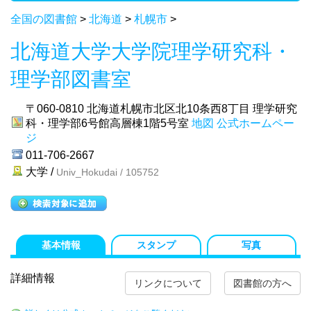
全国の図書館
>
北海道
>
札幌市
>
北海道大学大学院理学研究科・
理学部図書室
〒060-0810
北海道札幌市北区北10条西8丁目 理学研究
科・理学部6号館高層棟1階5号室
地図
公式ホームペー
ジ
011-706-2667
大学 /
Univ_Hokudai / 105752
基本情報
スタンプ
写真
詳細情報
リンクについて
図書館の方へ