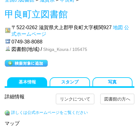
甲良町立図書館
〒522-0262
滋賀県犬上郡甲良町大字横関927
地図
公
式ホームページ
0749-38-8088
図書館(地域) /
Shiga_Koura / 105475
基本情報
スタンプ
写真
詳細情報
リンクについて
図書館の方へ
詳しくは公式ホームページをご覧ください
マップ