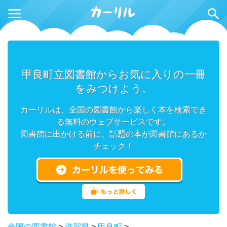
甲良町立図書館からお気に入りの一冊
をみつけよう。
カーリルは、全国の図書館から楽しく本を検索でき
る無料のウェブサービスです。
図書館に出かける前に、話題の本が図書館にあるか
チェック！
全国の図書館
>
滋賀県
>
甲良町
>