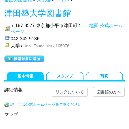
津田塾大学図書館
〒187-8577
東京都小平市津田町2-1-1
地図
公式ホーム
ページ
042-342-5136
大学 /
Univ_Tsudajuku / 105076
基本情報
スタンプ
写真
詳細情報
リンクについて
図書館の方へ
詳しくは公式ホームページをご覧ください
マップ