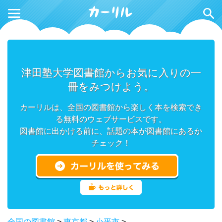
津田塾大学図書館からお気に入りの一
冊をみつけよう。
カーリルは、全国の図書館から楽しく本を検索でき
る無料のウェブサービスです。
図書館に出かける前に、話題の本が図書館にあるか
チェック！
全国の図書館
>
東京都
>
小平市
>