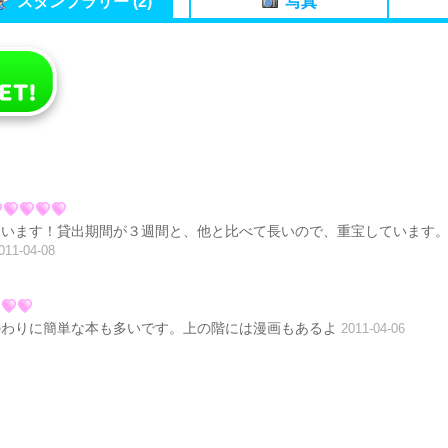
スタンプラリー (2)
写真
ています！貸出期間が３週間と、他と比べて長いので、重宝しています
011-04-08
のわりに簡単な本も多いです。上の階には漫画もあるよ
2011-04-06