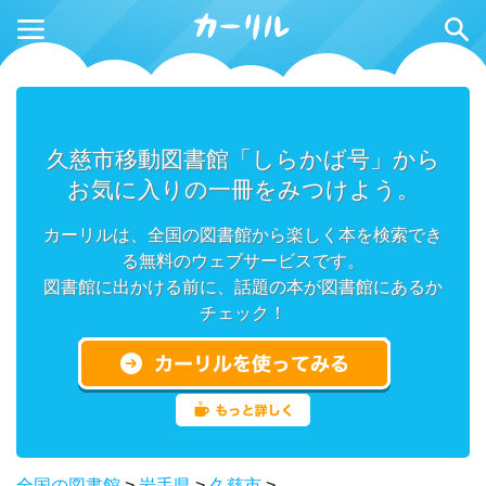
久慈市移動図書館「しらかば号」から
お気に入りの一冊をみつけよう。
カーリルは、全国の図書館から楽しく本を検索でき
る無料のウェブサービスです。
図書館に出かける前に、話題の本が図書館にあるか
チェック！
全国の図書館
>
岩手県
>
久慈市
>