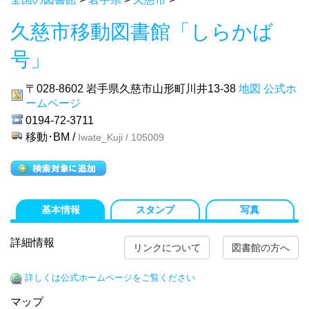
久慈市移動図書館「しらかば
号」
〒028-8602
岩手県久慈市山形町川井13-38
地図
公式ホ
ームページ
0194-72-3711
移動･BM /
Iwate_Kuji / 105009
基本情報
スタンプ
写真
詳細情報
リンクについて
図書館の方へ
詳しくは公式ホームページをご覧ください
マップ