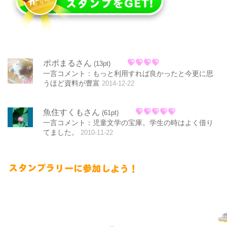
ポポまるさん
(13pt)
一言コメント：もっと利用すれば良かったと今更に思
うほど資料が豊富
2014-12-22
魚住すくもさん
(61pt)
一言コメント：児童文学の宝庫。学生の時はよく借り
てました。
2010-11-22