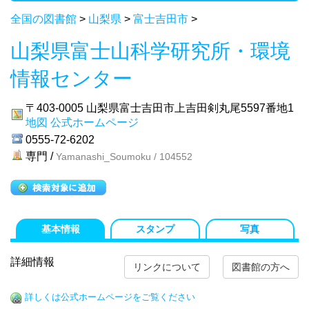
全国の図書館
>
山梨県
>
富士吉田市
>
山梨県富士山科学研究所・環境
情報センター
〒403-0005
山梨県富士吉田市上吉田剣丸尾5597番地1
地図
公式ホームページ
0555-72-6202
専門 /
Yamanashi_Soumoku / 104552
基本情報
スタンプ
写真
詳細情報
リンクについて
図書館の方へ
詳しくは公式ホームページをご覧ください