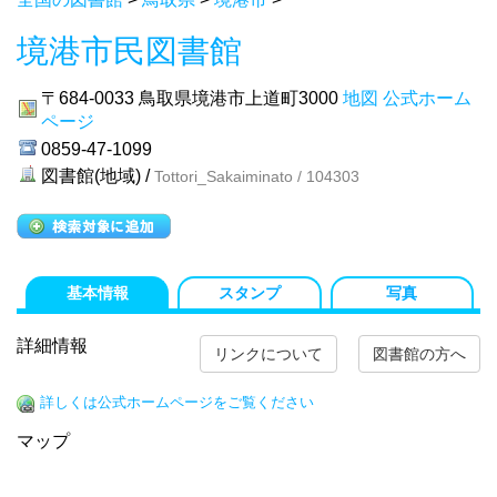
境港市民図書館
〒684-0033
鳥取県境港市上道町3000
地図
公式ホーム
ページ
0859-47-1099
図書館(地域) /
Tottori_Sakaiminato / 104303
基本情報
スタンプ
写真
詳細情報
リンクについて
図書館の方へ
詳しくは公式ホームページをご覧ください
マップ