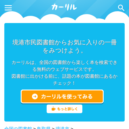
境港市民図書館からお気に入りの一冊
をみつけよう。
カーリルは、全国の図書館から楽しく本を検索でき
る無料のウェブサービスです。
図書館に出かける前に、話題の本が図書館にあるか
チェック！
全国の図書館
>
鳥取県
>
境港市
>