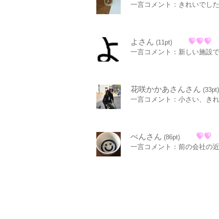
一言コメント：きれいでし
よさん
(11pt)
一言コメント：新しい施設
花咲かかあさんさん
(33pt)
一言コメント：小さい、き
ぺんさん
(86pt)
一言コメント：前の会社の