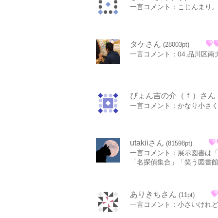
一言コメント：こじんまり
タケさん
(28003pt)
一言コメント：04.品川区南
ぴょん吉の介（ｆ）さん
一言コメント：かなり小さ
utakiiさん
(81598pt)
一言コメント：展示図書は
「名探偵集合」「笑う図書
ありきちさん
(11pt)
一言コメント：小さいけれ