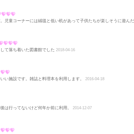
館。児童コーナーには絨毯と低い机があって子供たちが楽しそうに遊ん
として落ち着いた図書館でした
2018-04-16
、いい施設です。雑誌と料理本を利用します。
2016-04-18
ル後は行ってないけど何年か前に利用。
2014-12-07