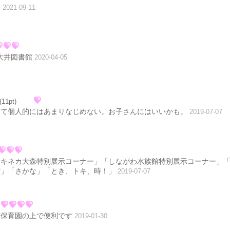
。
2021-09-11
大井図書館
2020-04-05
(11pt)
くて個人的にはあまりなじめない。お子さんにはいいかも。
2019-07-07
「キネカ大森特別展示コーナー」「しながわ水族館特別展示コーナー」
館」「さかな」「とき、トキ、時！」
2019-07-07
ど保育園の上で便利です
2019-01-30