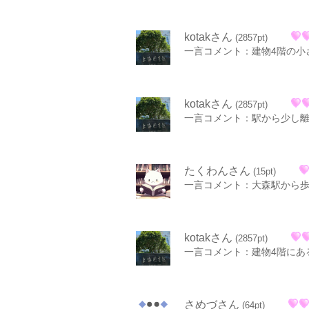
kotakさん
(2857pt)
一言コメント：建物4階の小
kotakさん
(2857pt)
一言コメント：駅から少し
たくわんさん
(15pt)
一言コメント：大森駅から
kotakさん
(2857pt)
一言コメント：建物4階にあ
さめづさん
(64pt)