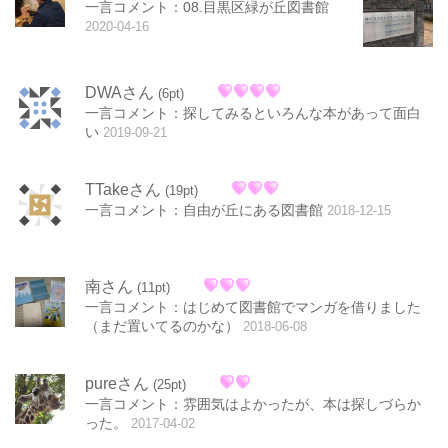
一言コメント：08.目黒区緑が丘図書館
2020-04-16
DWAさん
(6pt)
一言コメント：探してみるといろんな本があって面白
い
2019-09-21
TTakeさん
(19pt)
一言コメント：自由が丘にある図書館
2018-12-15
南さん
(11pt)
一言コメント：はじめて図書館でマンガを借りました
（まだ置いてるのかな）
2018-06-08
pureさん
(25pt)
一言コメント：雰囲気はよかったが、本は探しづらか
った。
2017-04-02