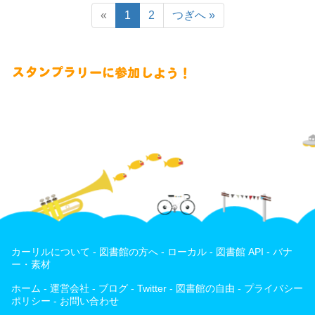
«
1
2
つぎへ
»
カーリルについて
-
図書館の方へ
-
ローカル
-
図書館 API
-
バナ
ー・素材
ホーム
-
運営会社
-
ブログ
-
Twitter
-
図書館の自由
-
プライバシー
ポリシー
-
お問い合わせ