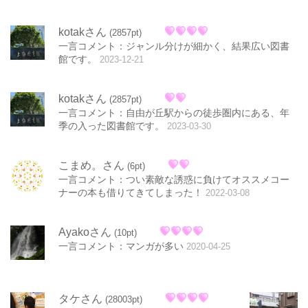
kotakさん
(2857pt)
一言コメント：ジャンル分けが細かく、結果広い図書
館です。
2023-12-21
kotakさん
(2857pt)
一言コメント：自由が丘駅からの徒歩圏内にある、年
季の入った図書館です。
2023-03-30
こまめ。さん
(6pt)
一言コメント：つい素敵な誘惑に負けてオススメコー
ナーの本も借りてきてしまった！
2022-03-08
Ayakoさん
(10pt)
一言コメント：マンガが多い
2020-04-25
タケさん
(28003pt)