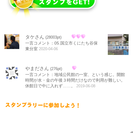
タケさん
(28003pt)
一言コメント：05.国立市くにたち谷保
東分室
2020-04-06
やまださん
(276pt)
一言コメント：地域公民館の一室、という感じ。開館
時間が水・金の午後３時間だけなので利用が難しい。
休館日で中に入れず……。
2019-06-08