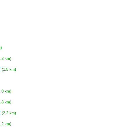
)
1.2 km)
室
(1.5 km)
2.0 km)
1.8 km)
室
(2.2 km)
2.2 km)