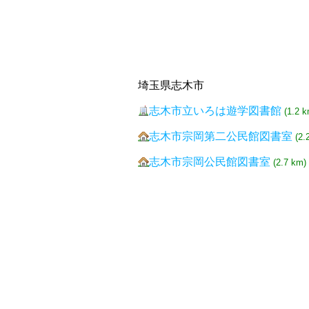
埼玉県志木市
志木市立いろは遊学図書館
(1.2 k
志木市宗岡第二公民館図書室
(2.
志木市宗岡公民館図書室
(2.7 km)