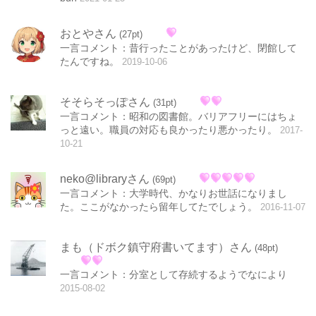
おとやさん
(27pt)
一言コメント：昔行ったことがあったけど、閉館して
たんですね。
2019-10-06
そそらそっぽさん
(31pt)
一言コメント：昭和の図書館。バリアフリーにはちょ
っと遠い。職員の対応も良かったり悪かったり。
2017-
10-21
neko@libraryさん
(69pt)
一言コメント：大学時代、かなりお世話になりまし
た。ここがなかったら留年してたでしょう。
2016-11-07
まも（ドボク鎮守府書いてます）さん
(48pt)
一言コメント：分室として存続するようでなにより
2015-08-02