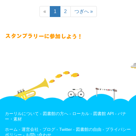
«
1
2
つぎへ
»
カーリルについて
-
図書館の方へ
-
ローカル
-
図書館 API
-
バナ
ー・素材
ホーム
-
運営会社
-
ブログ
-
Twitter
-
図書館の自由
-
プライバシー
ポリシー
-
お問い合わせ