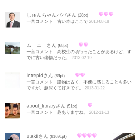
しゅんちゃんパパさん
(28pt)
一言コメント：古い本はここで
2013-08-18
ムーニーさん
(68pt)
一言コメント：高校生の頃行ったことがあるけど、す
でに古い建物だった。
2013-02-19
intrepidさん
(69pt)
一言コメント：建物は古く、不便に感じることも多い
ですが、趣深くて好きです。
2013-01-22
about_libraryさん
(51pt)
一言コメント：趣ありますね。
2012-11-13
utakiiさん
(81691pt)