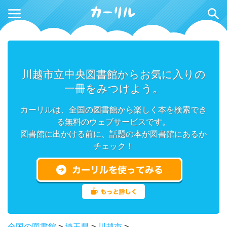
川越市立中央図書館からお気に入りの
一冊をみつけよう。
カーリルは、全国の図書館から楽しく本を検索でき
る無料のウェブサービスです。
図書館に出かける前に、話題の本が図書館にあるか
チェック！
全国の図書館
>
埼玉県
>
川越市
>