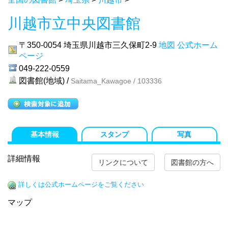
川越市立中央図書館
〒350-0054
埼玉県川越市三久保町2-9
地図
公式ホーム
ページ
049-222-0559
図書館(地域) /
Saitama_Kawagoe / 103336
基本情報
スタンプ
写真
詳細情報
リンクについて
図書館の方へ
詳しくは公式ホームページをご覧ください
マップ