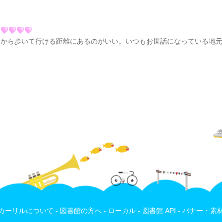
から歩いて行ける距離にあるのがいい。いつもお世話になっている地元
カーリルについて
-
図書館の方へ
-
ローカル
-
図書館 API
-
バナー・素