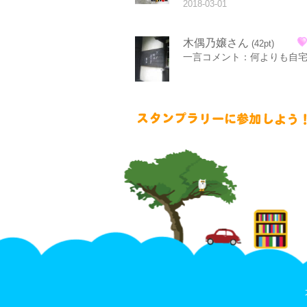
2018-03-01
木偶乃嬢さん
(42pt)
一言コメント：何よりも自宅