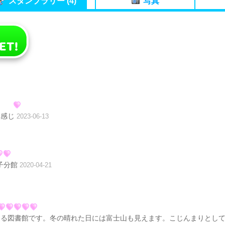
スタンプラリー (4)
写真
る感じ
2023-06-13
子分館
2020-04-21
ある図書館です。冬の晴れた日には富士山も見えます。こじんまりとし