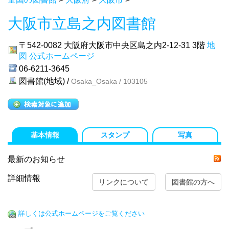
大阪市立島之内図書館
〒542-0082
大阪府大阪市中央区島之内2-12-31 3階
地
図
公式ホームページ
06-6211-3645
図書館(地域) /
Osaka_Osaka / 103105
基本情報
スタンプ
写真
最新のお知らせ
詳細情報
リンクについて
図書館の方へ
詳しくは公式ホームページをご覧ください