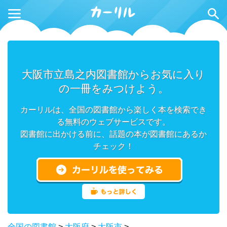
大阪市立島之内図書館からお気に入り
の一冊をみつけよう。
カーリルは、全国の図書館から楽しく本を検索でき
る無料のウェブサービスです。
図書館に出かける前に、話題の本が図書館にあるか
チェック！
全国の図書館
>
大阪府
>
大阪市
>