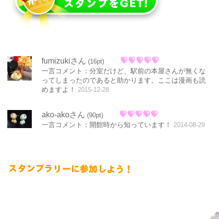
fumizukiさん
(16pt)
一言コメント：分室だけど、駅前の本屋さんが無くな
ってしまったのであると助かります。ここは漫画も読
めますよ！
2015-12-28
ako-akoさん
(90pt)
一言コメント：開館時から知っています！
2014-08-29