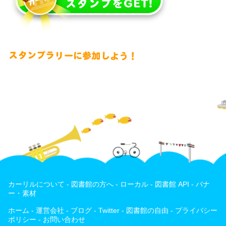
カーリルについて
-
図書館の方へ
-
ローカル
-
図書館 API
-
バナ
ー・素材
ホーム
-
運営会社
-
ブログ
-
Twitter
-
図書館の自由
-
プライバシー
ポリシー
-
お問い合わせ