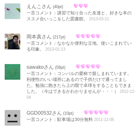
えんこさん
(40pt)
一言コメント：講習で知り合った友達と、好きな本の
ススメ合いっこをした図書館。
2013-03-21
岡本真さん
(217pt)
一言コメント：なかなか便利な立地。使いこまれてい
る印象。
2013-01-13
sawakoさん
(58pt)
一言コメント：コンパルの愛称で親しまれています。
利便性のいい場所にあるので子供だけで通ってまし
た。勉強に飽きたら上の階で卓球をすることもできま
した。（今はできるかわかりませんが・・・）
2012-12-
04
GGD00532さん
(10pt)
一言コメント：駐車場は30分無料
2011-12-05