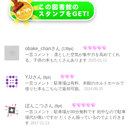
obake_chanさん
(138pt)
一言コメント：凛とした空気が集中力を高めてくれ
る。子供の本もたくさんあります
2025-01-11
Y.Uさん
(8pt)
一言コメント：駐車場は有料。本館のホルトホールで
借りた本もこちらで返却可能。
2024-09-25
ぽんこつさん
(8pt)
一言コメント：駐車場が30分無料です 街中なので駐車
場代が痛いですが たくさん揃っているのでよく行きま
す
2017-11-13