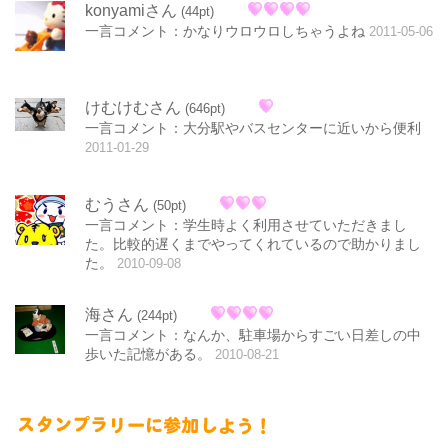
konyamiさん
(44pt)
一言コメント：かなりウロウロしちゃうよね
2011-05-06
けむけむさん
(646pt)
一言コメント：大分駅やバスセンターに近いから便利
2011-01-29
むうさん
(50pt)
一言コメント：学生時よく利用させていただきまし
た。比較的遅くまでやってくれているので助かりまし
た。
2010-09-08
海さん
(244pt)
一言コメント：なんか、駐車場からすごい日差しの中
歩いた記憶がある。
2010-08-21