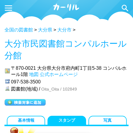
全国の図書館
>
大分県
>
大分市
>
大分市民図書館コンパルホール
分館
〒870-0021
大分県大分市府内町1丁目5-38 コンパルホ
ール1階
地図
公式ホームページ
097-538-3500
図書館(地域) /
Oita_Oita / 102849
基本情報
スタンプ
写真