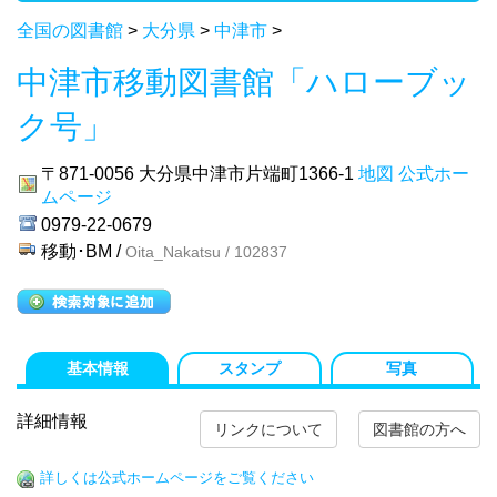
全国の図書館
>
大分県
>
中津市
>
中津市移動図書館「ハローブッ
ク号」
〒871-0056
大分県中津市片端町1366-1
地図
公式ホー
ムページ
0979-22-0679
移動･BM /
Oita_Nakatsu / 102837
基本情報
スタンプ
写真
詳細情報
リンクについて
図書館の方へ
詳しくは公式ホームページをご覧ください