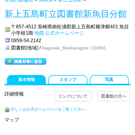
新上五島町立図書館新魚目分館
〒857-4512
長崎県南松浦郡新上五島町榎津郷401 魚目
小学校1階
地図
公式ホームページ
0959-54-2142
図書館(地域) /
Nagasaki_Shinkamigoto / 102681
基本情報
スタンプ
写真
詳細情報
リンクについて
図書館の方へ
詳しくは公式ホームページをご覧ください
マップ