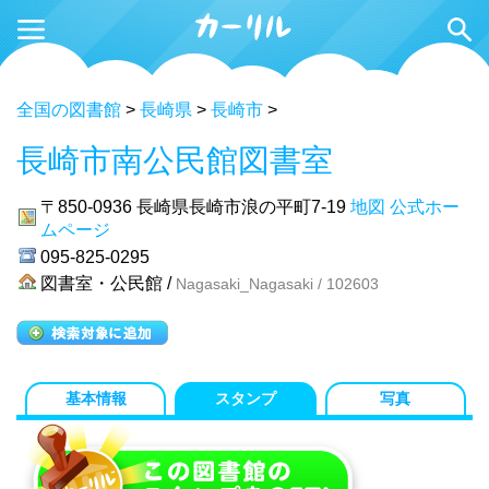
全国の図書館
>
長崎県
>
長崎市
>
長崎市南公民館図書室
〒850-0936
長崎県長崎市浪の平町7-19
地図
公式ホー
ムページ
095-825-0295
図書室・公民館 /
Nagasaki_Nagasaki / 102603
基本情報
スタンプ
写真