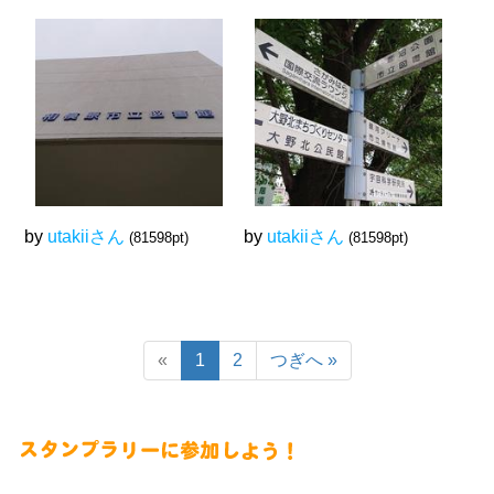
by
utakiiさん
by
utakiiさん
(81598pt)
(81598pt)
«
1
2
つぎへ
»