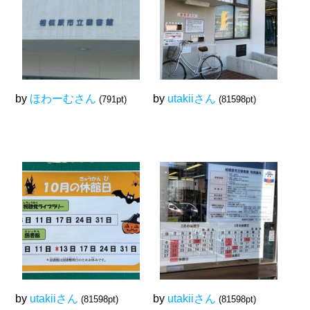
by
ほわーむさん
by
utakiiさん
(791pt)
(81598pt)
by
utakiiさん
by
utakiiさん
(81598pt)
(81598pt)