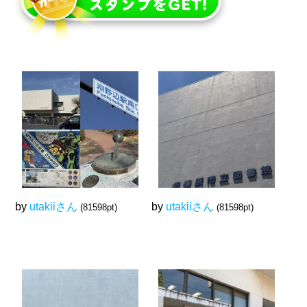
by
utakiiさん
by
utakiiさん
(81598pt)
(81598pt)