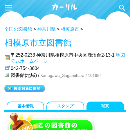
全国の図書館
>
神奈川県
>
相模原市
>
相模原市立図書館
〒252-0233
神奈川県相模原市中央区鹿沼台2-13-1
地図
公式ホームページ
042-754-3604
図書館(地域) /
Kanagawa_Sagamihara / 101954
基本情報
スタンプ
写真