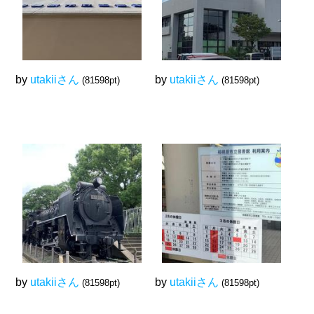
by
utakiiさん
by
utakiiさん
(81598pt)
(81598pt)
by
utakiiさん
by
utakiiさん
(81598pt)
(81598pt)