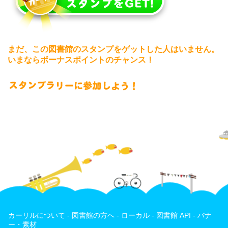
まだ、この図書館のスタンプをゲットした人はいません。
いまならボーナスポイントのチャンス！
カーリルについて
-
図書館の方へ
-
ローカル
-
図書館 API
-
バナ
ー・素材