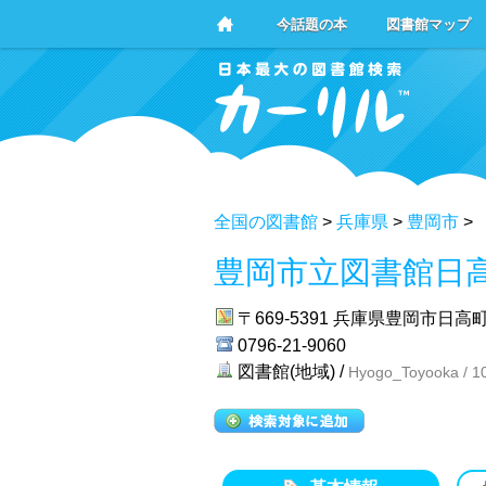
今話題の本
図書館マップ
全国の図書館
>
兵庫県
>
豊岡市
>
豊岡市立図書館日
〒669-5391
兵庫県豊岡市日高町
0796-21-9060
図書館(地域) /
Hyogo_Toyooka / 1