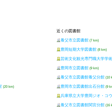
近くの図書館
養父市立図書館
(7 km)
豊岡短期大学図書館
(8 km)
芸術文化観光専門職大学学
豊岡市立図書館
(9 km)
養父市立図書館養父分館
(10 
室
豊岡市立図書館出石分館
(20 km)
(9 k
兵庫県立大学豊岡ジオ・コ
養父市立図書館関宮分館
(16 