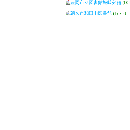
豊岡市立図書館城崎分館
(18 
朝来市和田山図書館
(17 km)