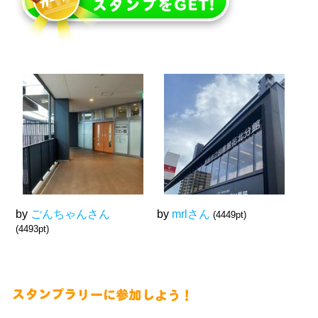
by
ごんちゃんさん
by
mrlさん
(4449pt)
(4493pt)