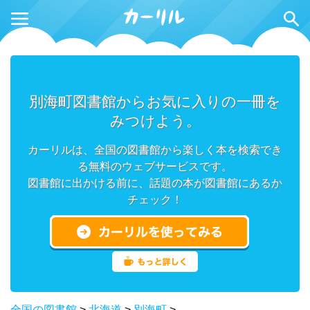
別海町図書館からお気に入りの一冊を
みつけよう。
カーリルは、全国の図書館から楽しく本を検索でき
る無料のウェブサービスです。
図書館に出かける前に、話題の本が図書館にあるか
チェック！
全国の図書館
>
北海道
>
別海町
>