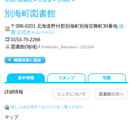
別海町図書館
〒086-0201
北海道野付郡別海町別海宮舞町30番地
地
図
公式ホームページ
0153-75-2266
図書館(地域) /
Hokkaido_Betsukai / 101164
基本情報
スタンプ
写真
詳細情報
リンクについて
図書館の方へ
詳しくは公式ホームページをご覧ください
マップ