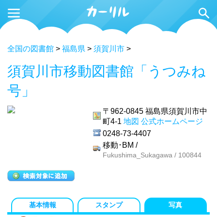
全国の図書館
>
福島県
>
須賀川市
>
須賀川市移動図書館「うつみね
号」
〒962-0845
福島県須賀川市中
町4-1
地図
公式ホームページ
0248-73-4407
移動･BM /
Fukushima_Sukagawa / 100844
基本情報
スタンプ
写真