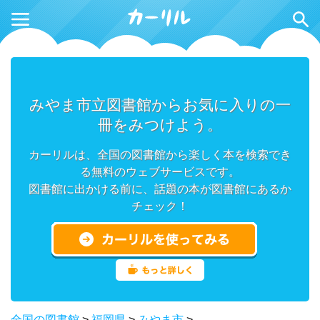
みやま市立図書館からお気に入りの一
冊をみつけよう。
カーリルは、全国の図書館から楽しく本を検索でき
る無料のウェブサービスです。
図書館に出かける前に、話題の本が図書館にあるか
チェック！
全国の図書館
>
福岡県
>
みやま市
>