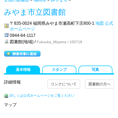
みやま市立図書館
〒835-0024
福岡県みやま市瀬高町下庄800-1
地図
公式
ホームページ
0944-64-1117
図書館(地域) /
Fukuoka_Miyama / 100718
基本情報
スタンプ
写真
詳細情報
リンクについて
図書館の方へ
詳しくは公式ホームページをご覧ください
マップ