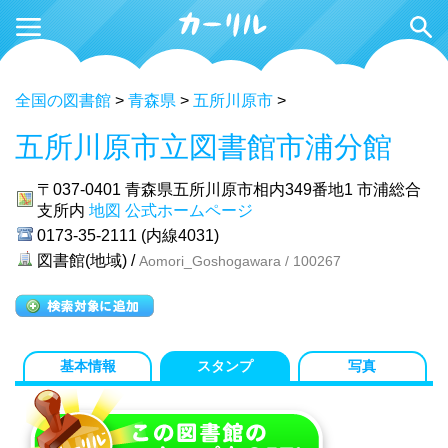
全国の図書館
>
青森県
>
五所川原市
>
五所川原市立図書館市浦分館
〒037-0401
青森県五所川原市相内349番地1 市浦総合
支所内
地図
公式ホームページ
0173-35-2111 (内線4031)
図書館(地域) /
Aomori_Goshogawara / 100267
基本情報
スタンプ
写真