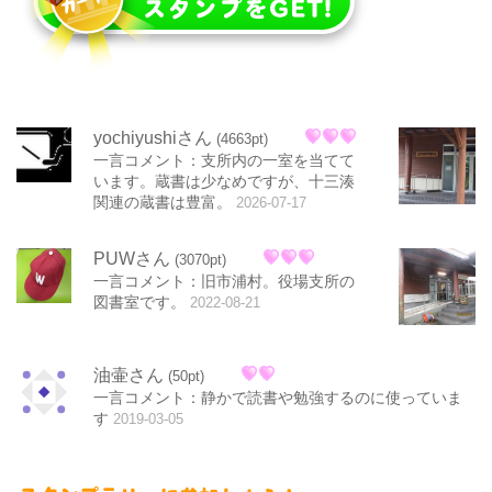
yochiyushiさん
(4663pt)
一言コメント：支所内の一室を当てて
います。蔵書は少なめですが、十三湊
関連の蔵書は豊富。
2026-07-17
PUWさん
(3070pt)
一言コメント：旧市浦村。役場支所の
図書室です。
2022-08-21
油壷さん
(50pt)
一言コメント：静かで読書や勉強するのに使っていま
す
2019-03-05