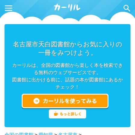
名古屋市天白図書館からお気に入りの
一冊をみつけよう。
カーリルは、全国の図書館から楽しく本を検索でき
る無料のウェブサービスです。
図書館に出かける前に、話題の本が図書館にあるか
チェック！
全国の図書館
>
愛知県
>
名古屋市
>