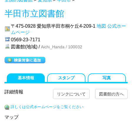
半田市立図書館
〒475-0928
愛知県半田市桐ケ丘4-209-1
地図
公式ホー
ムページ
0569-23-7171
図書館(地域) /
Aichi_Handa / 100032
基本情報
スタンプ
写真
詳細情報
リンクについて
図書館の方へ
詳しくは公式ホームページをご覧ください
マップ