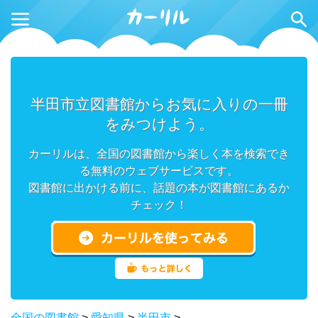
半田市立図書館からお気に入りの一冊
をみつけよう。
カーリルは、全国の図書館から楽しく本を検索でき
る無料のウェブサービスです。
図書館に出かける前に、話題の本が図書館にあるか
チェック！
全国の図書館
>
愛知県
>
半田市
>