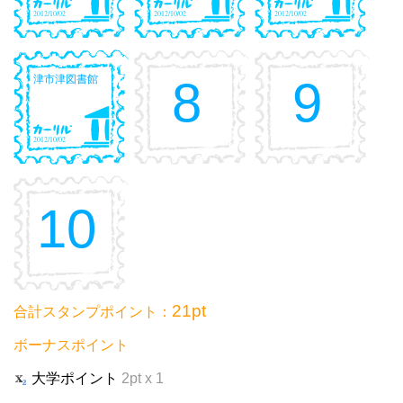
2012/10/02
2012/10/02
2012/10/02
津市津図書館
8
9
2012/10/02
10
21pt
合計スタンプポイント：
ボーナスポイント
大学ポイント
2pt x 1