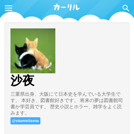
沙夜
三重県出身、大阪にて日本史を学んでいる大学生で
す。 本好き、図書館好きです。 将来の夢は図書館司
書か学芸員です。 歴史小説とホラー、雑学をよく読
みます。
@vitaminSeena