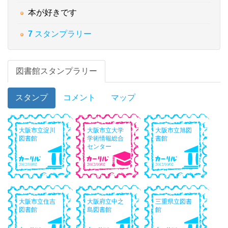
本が好きです
7
スタンプラリー
図書館スタンプラリー
スタンプ
コメント
マップ
大阪市立淀川
大阪市立大学
大阪市立旭図
図書館
学術情報総合
書館
センター
2012/10/02
2012/10/02
2012/10/02
大阪市立住吉
大阪府立中之
三重県立図書
図書館
島図書館
館