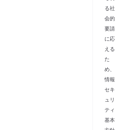
る社
会的
要請
に応
える
た
め、
情報
セキ
ュリ
ティ
基本