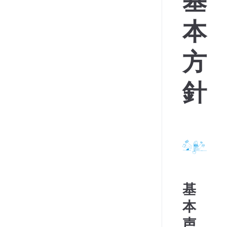
基
本
方
針
基
本
声